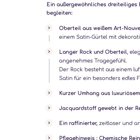
Ein außergewöhnliches dreiteiliges 
begleiten:
Oberteil aus weißem Art-Nouve
einem Satin-Gürtel mit dekora
Langer Rock und Oberteil
, ele
angenehmes Tragegefühl.
Der Rock besteht aus einem luf
Satin für ein besonders edles F
Kurzer Umhang
aus luxuriösem
Jacquardstoff gewebt in der R
Ein raffinierter,
zeitloser und an
Pflegehinweis : Chemische Rei