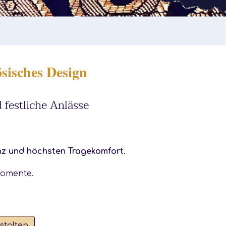
sisches Design
 festliche Anlässe
z und höchsten Tragekomfort.
Momente.
stalten