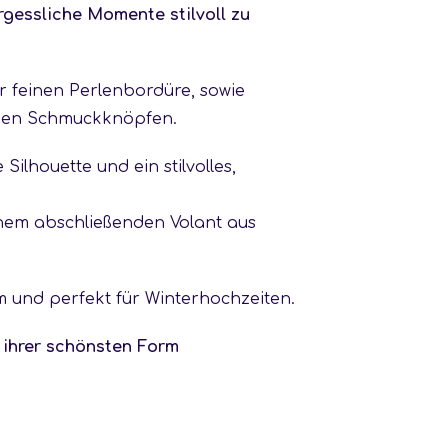
rgessliche Momente stilvoll zu
er feinen Perlenbordüre, sowie
enden Schmuckknöpfen.
Silhouette und ein stilvolles,
inem abschließenden Volant aus
m und perfekt für Winterhochzeiten.
 ihrer schönsten Form