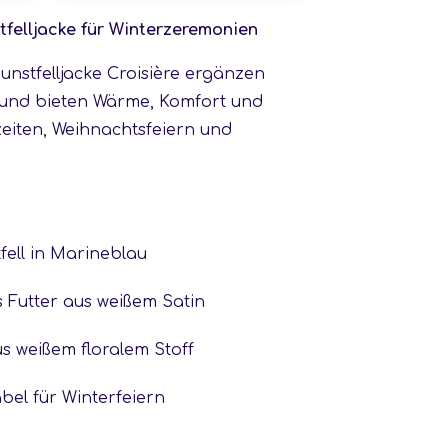
tfelljacke für Winterzeremonien
unstfelljacke Croisière ergänzen
t und bieten Wärme, Komfort und
eiten, Weihnachtsfeiern und
fell in Marineblau
 Futter aus weißem Satin
s weißem floralem Stoff
el für Winterfeiern