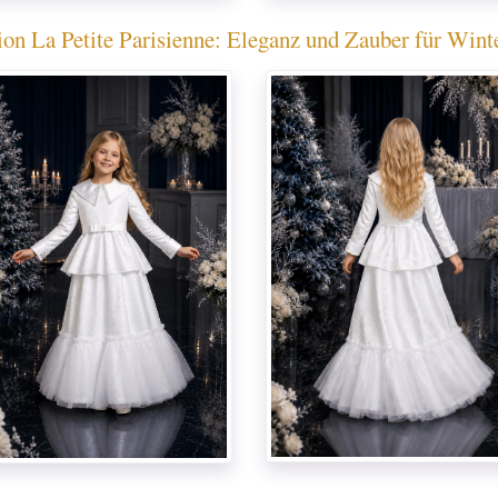
ion La Petite Parisienne: Eleganz und Zauber für Wint