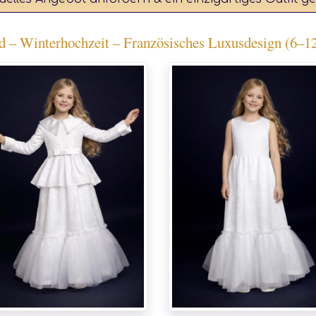
 Winterhochzeit – Französisches Luxusdesign (6–12 J