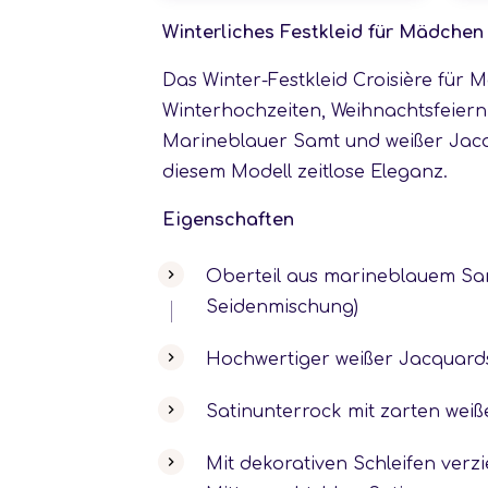
Winterliches Festkleid für Mädchen 
Das Winter-Festkleid Croisière für M
Winterhochzeiten, Weihnachtsfeiern 
Marineblauer Samt und weißer Jacq
diesem Modell zeitlose Eleganz.
Eigenschaften
Oberteil aus marineblauem Sam
Seidenmischung)
Hochwertiger weißer Jacquards
Satinunterrock mit zarten weiß
Mit dekorativen Schleifen verz