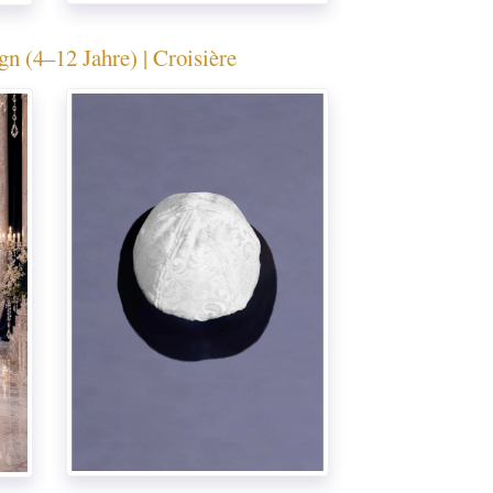
 (4–12 Jahre) | Croisière