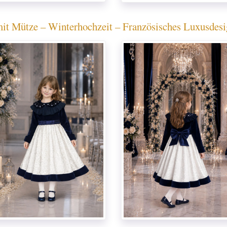
it Mütze – Winterhochzeit – Französisches Luxusdesign