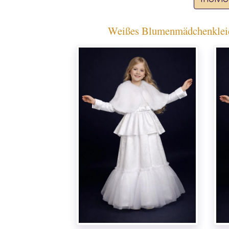
Weißes Blumenmädchenkleid –