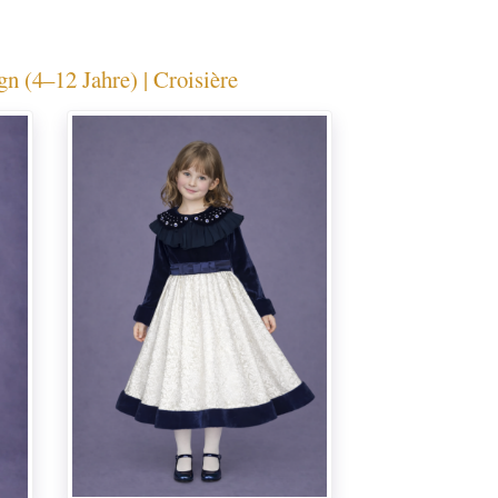
 (4–12 Jahre) | Croisière