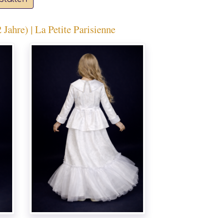
ahre) | La Petite Parisienne